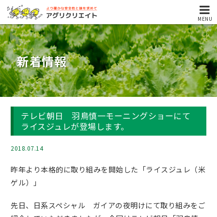
MENU
新着情報
テレビ朝日 羽鳥慎一モーニングショーにて
ライスジュレが登場します。
2018.07.14
昨年より本格的に取り組みを開始した「ライスジュレ（米
ゲル）」
先日、日系スペシャル ガイアの夜明けにて取り組みをご