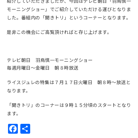
紹介していただきましたが、今回はテレビ朝日「羽鳥慎一
モーニングショー」でご紹介していただける運びとなりま
した。番組内の「聞きトリ」というコーナーとなります。
是非この機会にご高覧頂ければと存じ上げます。
テレビ朝日 羽鳥慎一モーニングショー
毎週月曜日～金曜日 朝８時放送
ライスジュレの特集は７月１７日火曜日 朝８時～放送と
なります。
「聞きトリ」のコーナーは９時１５分頃のスタートとなり
ます。
Facebook
共