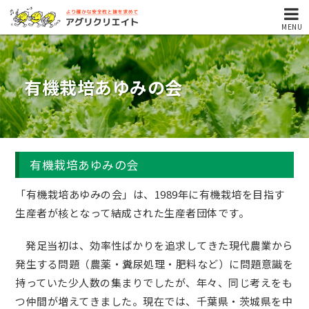
MENU
有機栽培あゆみの会
有機栽培あゆみの会
「有機栽培あゆみの会」は、1989年に有機栽培を目指す
生産者が核となって結成された生産者団体です。
発足当初は、効率性ばかりを追求してきた現代農業から
発生する問題（農薬・糞尿処理・肥料など）に問題意識を
持っていた少人数の集まりでしたが、年々、同じ考えをも
つ仲間が増えてきました。現在では、千葉県・茨城県を中