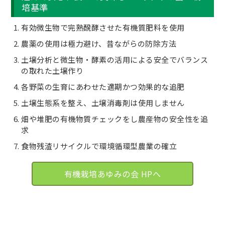
培基準
有効微生物で完熟醗酵させた有機質肥料を使用
農薬の使用は極力避け、昔ながらの防除方法
土壌分析と微生物・酵素の活用による安全でバランス
の取れた土壌作り
各野菜の生育にあわせた適期かつ効果的な追肥
土壌生態系を整え、土壌消毒剤は使用しません
畑や堆肥の有機物質チェックをし農産物の安全性を追
求
食物残渣リサイクルで環境循環型農業の確立
有機栽培あゆみの会 HPへ